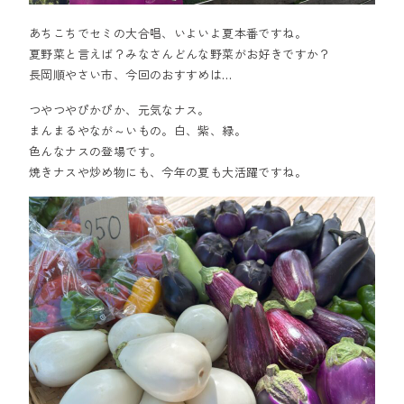
あちこちでセミの大合唱、いよいよ夏本番ですね。
夏野菜と言えば？みなさんどんな野菜がお好きですか？
長岡順やさい市、今回のおすすめは…
つやつやぴかぴか、元気なナス。
まんまるやなが～いもの。白、紫、緑。
色んなナスの登場です。
焼きナスや炒め物にも、今年の夏も大活躍ですね。