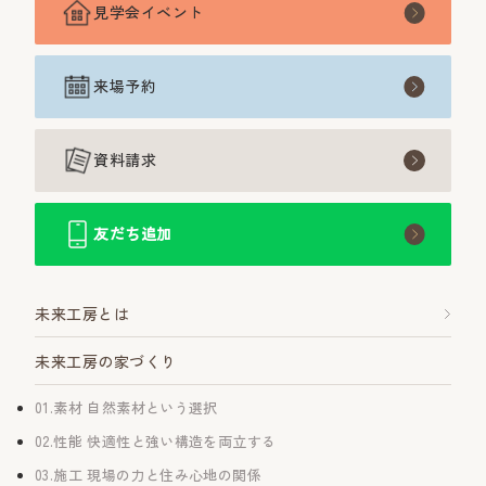
見学会イベント
来場予約
資料請求
友だち追加
未来工房とは
未来工房の家づくり
01.素材 自然素材という選択
02.性能 快適性と強い構造を両立する
03.施工 現場の力と住み心地の関係