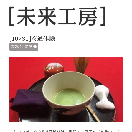
ギャラリーイベント
[10/31]茶道体験
10.31
2025.
開催
お盆の中だけでできる茶道体験。季節のお菓子をご自身の点て