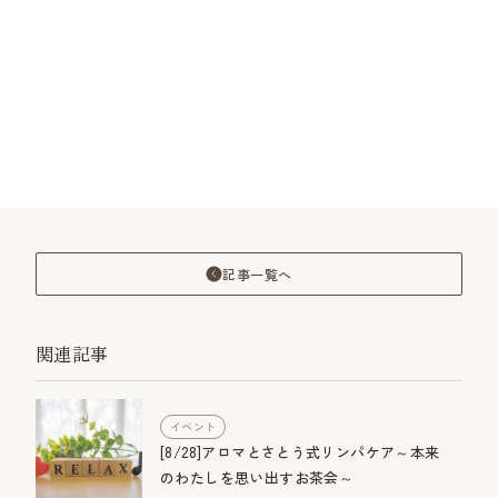
記事一覧へ
関連記事
イベント
[8/28]アロマとさとう式リンパケア～本来
のわたしを思い出すお茶会～