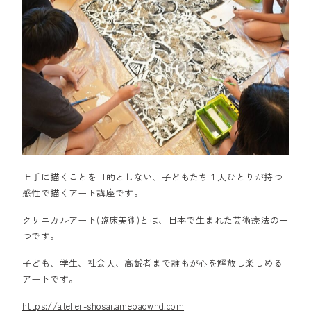
上手に描くことを目的としない、子どもたち１人ひとりが持つ
感性で描くアート講座です。
クリニカルアート(臨床美術)とは、日本で生まれた芸術療法の一
つです。
子ども、学生、社会人、高齢者まで誰もが心を解放し楽しめる
アートです。
https://atelier-shosai.amebaownd.com