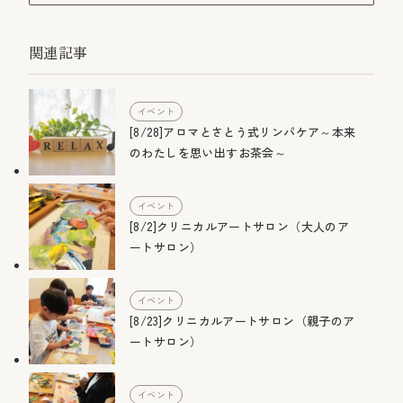
関連記事
イベント
[8/28]アロマとさとう式リンパケア～本来
のわたしを思い出すお茶会～
イベント
[8/2]クリニカルアートサロン（大人のア
ートサロン）
イベント
[8/23]クリニカルアートサロン（親子のア
ートサロン）
イベント