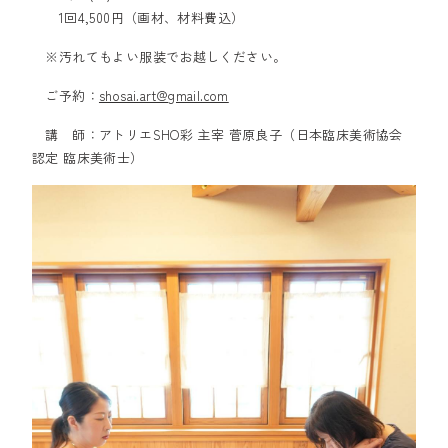
1回4,500円（画材、材料費込）
※汚れてもよい服装でお越しください。
ご予約：
shosai.art@gmail.com
講 師：アトリエSHO彩 主宰 菅原良子（日本臨床美術協会
認定 臨床美術士）