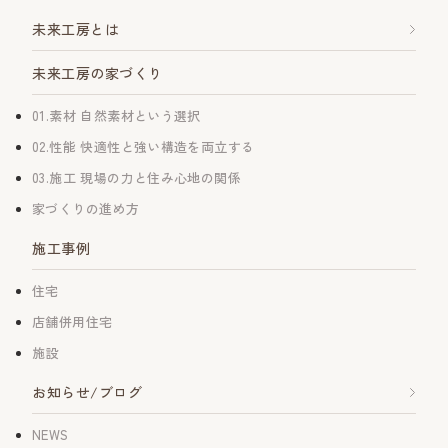
未来工房とは
未来工房の家づくり
01.素材 自然素材という選択
02.性能 快適性と強い構造を両立する
03.施工 現場の力と住み心地の関係
家づくりの進め方
施工事例
住宅
店舗併用住宅
施設
お知らせ/ブログ
NEWS