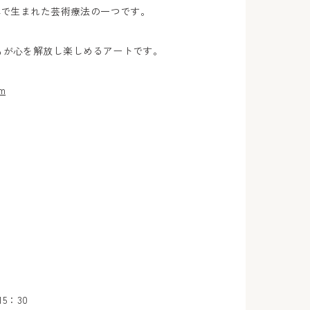
本で生まれた芸術療法の一つです。
もが心を解放し楽しめるアートです。
om
～15：30