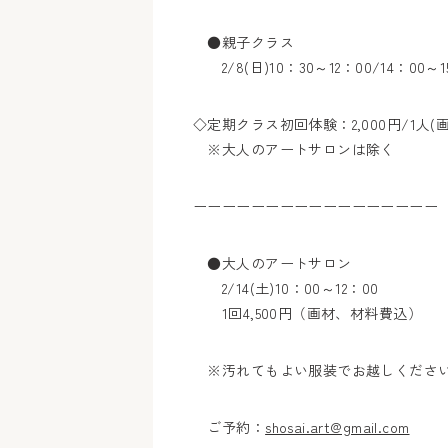
●親子クラス
2/8(日)10：30～12：00/14：00～
◇定期クラス初回体験：2,000円/1人(
※大人のアートサロンは除く
ーーーーーーーーーーーーーーーーー
●大人のアートサロン
2/14(土)10：00～12：00
1回4,500円（画材、材料費込）
※汚れてもよい服装でお越しくださ
ご予約：
shosai.art@gmail.com