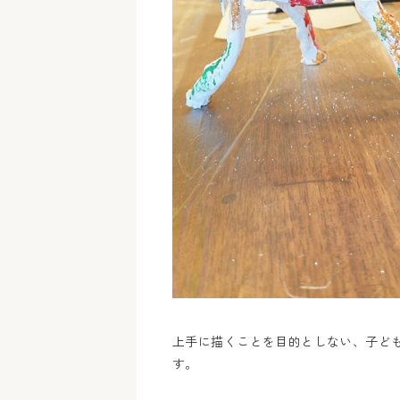
上手に描くことを目的としない、子ど
す。