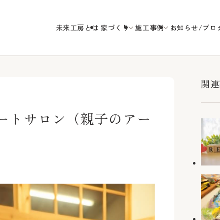
未来工房とは
家づくり
施工事例
お知らせ/ブロ
未来工房の
関連
ルアートサロン（親子のアー