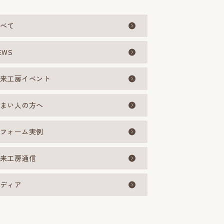
べて
EWS
来工房イベント
まい人の方へ
フォーム実例
来工房通信
ディア