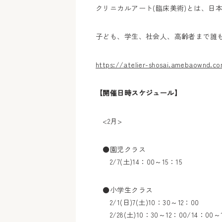
クリニカルアート(臨床美術)とは、日
子ども、学生、社会人、高齢者まで誰
https://atelier-shosai.amebaownd.c
【開催日時スケジュール】
<2月>
●園児クラス
2/7(土)14：00～15：15
●小学生クラス
2/1(日)7(土)10：30～12：00
2/28(土)10：30～12：00/14：00