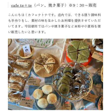
cafe te+te
（パン、焼き菓子）※9：30～販売
こんにちは！カフェテトテです。店内では、できる限り調味料
も手作りをし、素材の味を生かしたお料理を提供させていただ
いてます。今回朝市ではパンや焼き菓子など米粉や小麦粉を使
い販売したいと思います。