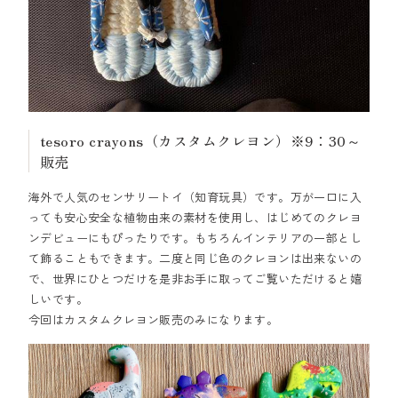
tesoro crayons（カスタムクレヨン）※9：30～
販売
海外で人気のセンサリートイ（知育玩具）です。万が一口に入
っても安心安全な植物由来の素材を使用し、はじめてのクレヨ
ンデビューにもぴったりです。もちろんインテリアの一部とし
て飾ることもできます。二度と同じ色のクレヨンは出来ないの
で、世界にひとつだけを是非お手に取ってご覧いただけると嬉
しいです。
今回はカスタムクレヨン販売のみになります。