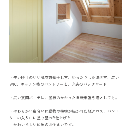
・使い勝手のいい脱衣兼物干し室、ゆったりした洗面室、広い
ＷIC、キッチン横のパントリーと、充実のバックヤード
・広い玄関ポーチは、屋根のかかった自転車置き場としても。
・やわらかい色合いに動物や植物が描かれた紙クロス、パント
リーの入り口に塗り壁のR仕上げと、
かわいらしい印象のお住まいです。