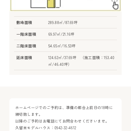
敷地面積
289.88㎡/87.69坪
一階床面積
69.97㎡/21.16坪
二階床面積
54.65㎡/16.53坪
延床面積
124.62㎡/37.69坪 （施工面積：153.40
㎡/46.40坪）
ホームページでのご予約は、準備の都合上前日の18時に
締切致します。
以降のご予約はお電話にてお問合わせくださいませ。
久留米モデルハウス：0942-32-4612