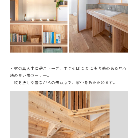
・家の真ん中に薪ストーブ。すぐそばには こもり感のある居心
地の良い畳コーナー。
吹き抜けや昔ながらの無双窓で、家中をあたためます。