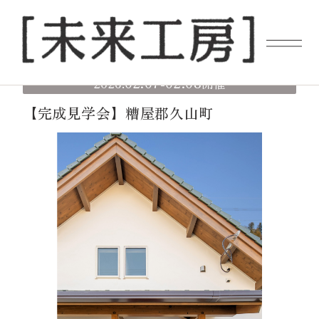
02.07
02.08
2026.
-
開催
【完成見学会】糟屋郡久山町