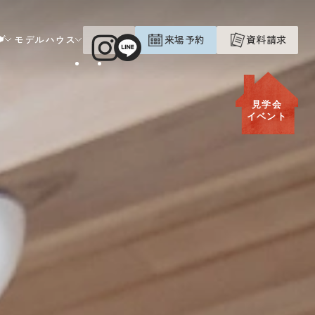
グ
モデルハウス
来場予約
資料請求
見学会
イベント