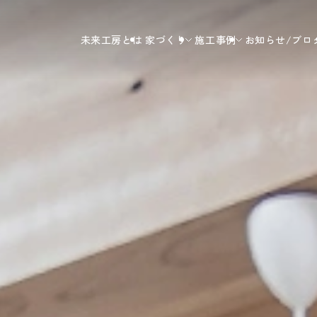
未来工房とは
家づくり
施工事例
お知らせ/ブロ
未来工房の