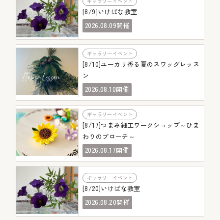
ギャラリーイベント
[8/9]いけばな教室
08.09
2026.
開催
ギャラリーイベント
[8/10]ユーカリ香る夏のスワッグレッス
ン
08.10
2026.
開催
ギャラリーイベント
[8/17]つまみ細工ワークショップ～ひま
わりのブローチ～
08.17
2026.
開催
ギャラリーイベント
[8/20]いけばな教室
08.20
2026.
開催