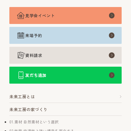
見学会イベント
来場予約
資料請求
友だち追加
未来工房とは
未来工房の家づくり
01.素材 自然素材という選択
02.性能 快適性と強い構造を両立する