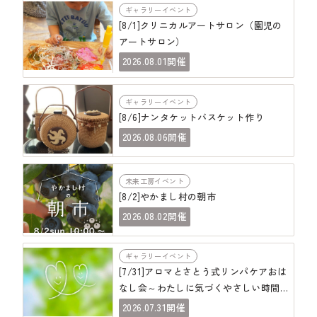
ギャラリーイベント
[8/1]クリニカルアートサロン（園児の
アートサロン）
08.01
2026.
開催
ギャラリーイベント
[8/6]ナンタケットバスケット作り
08.06
2026.
開催
未来工房イベント
[8/2]やかまし村の朝市
08.02
2026.
開催
ギャラリーイベント
[7/31]アロマとさとう式リンパケアおは
なし会～わたしに気づくやさしい時間
～
07.31
2026.
開催