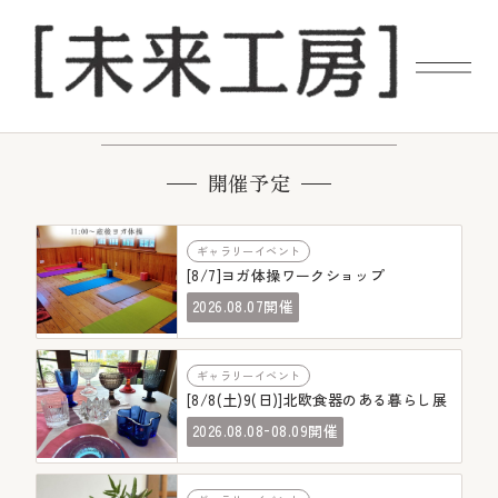
やかまし村イベント
開催予定
ギャラリーイベント
[8/7]ヨガ体操ワークショップ
08.07
2026.
開催
ギャラリーイベント
[8/8(土)9(日)]北欧食器のある暮らし展
-
08.08
08.09
2026.
開催