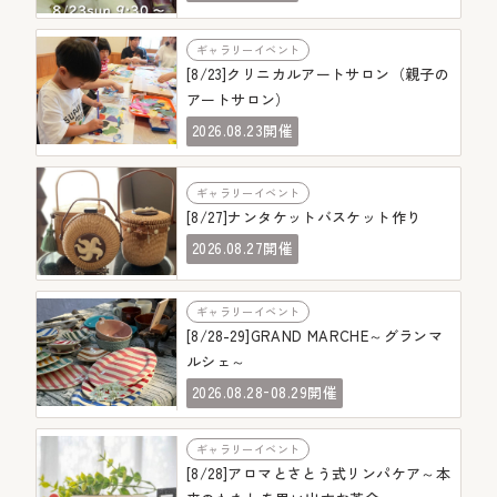
ギャラリーイベント
[8/23]クリニカルアートサロン（親子の
アートサロン）
08.23
2026.
開催
ギャラリーイベント
[8/27]ナンタケットバスケット作り
08.27
2026.
開催
ギャラリーイベント
[8/28-29]GRAND MARCHE～グランマ
ルシェ～
-
08.28
08.29
2026.
開催
ギャラリーイベント
[8/28]アロマとさとう式リンパケア～本