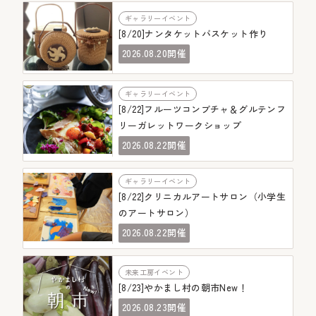
ギャラリーイベント
[8/20]ナンタケットバスケット作り
08.20
2026.
開催
ギャラリーイベント
[8/22]フルーツコンブチャ＆グルテンフ
リーガレットワークショップ
08.22
2026.
開催
ギャラリーイベント
[8/22]クリニカルアートサロン（小学生
のアートサロン）
08.22
2026.
開催
未来工房イベント
[8/23]やかまし村の朝市New！
08.23
2026.
開催