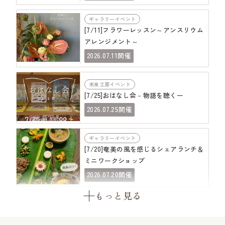
ギャラリーイベント
[7/11]フラワーレッスン～アンスリウム
アレンジメント～
07.11
2026.
開催
未来工房イベント
[7/25]おはなし会－物語を聴くー
07.25
2026.
開催
ギャラリーイベント
[7/20]奄美の風を感じるシェアランチ＆
ミニワークショップ
07.20
2026.
開催
もっと見る