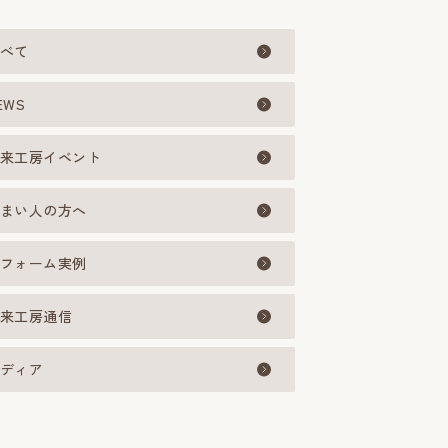
べて
EWS
来工房イベント
まい人の方へ
フォーム実例
来工房通信
ディア