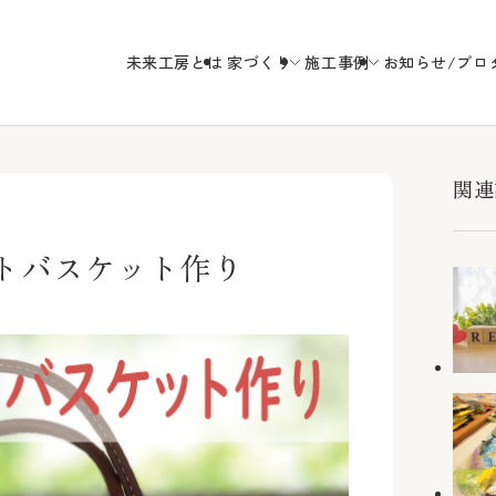
未来工房とは
家づくり
施工事例
お知らせ/ブロ
未来工房の
関連
ケットバスケット作り