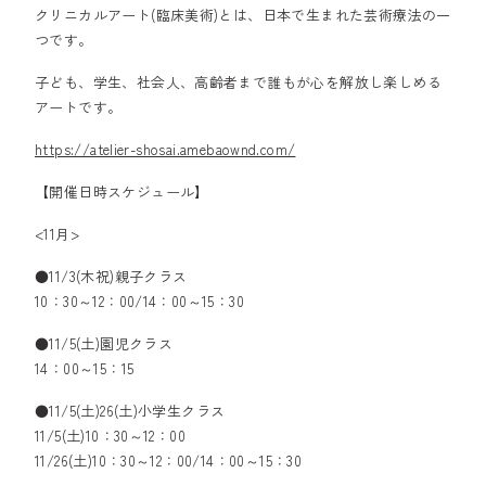
クリニカルアート(臨床美術)とは、日本で生まれた芸術療法の一
つです。
子ども、学生、社会人、高齢者まで誰もが心を解放し楽しめる
アートです。
https://atelier-shosai.amebaownd.com/
【開催日時スケジュール】
<11月>
●11/3(木祝)親子クラス
10：30～12：00/14：00～15：30
●11/5(土)園児クラス
14：00～15：15
●11/5(土)26(土)小学生クラス
11/5(土)10：30～12：00
11/26(土)10：30～12：00/14：00～15：30