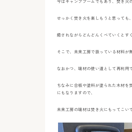
今はキャンプブームでもあり、焚き火
せっかく焚き火を楽しもうと思っても
癒されながらどんどんくべていくとす
そこで、未来工房で扱っている材料が
なおかつ、端材の使い道として再利用
ちなみに合板や塗料が塗られた木材を
にもなりますので、
未来工房の端材は焚き火にもってこい