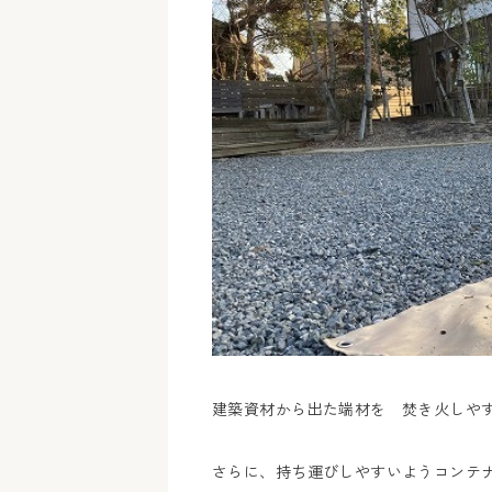
建築資材から出た端材を 焚き火しや
さらに、持ち運びしやすいようコンテ