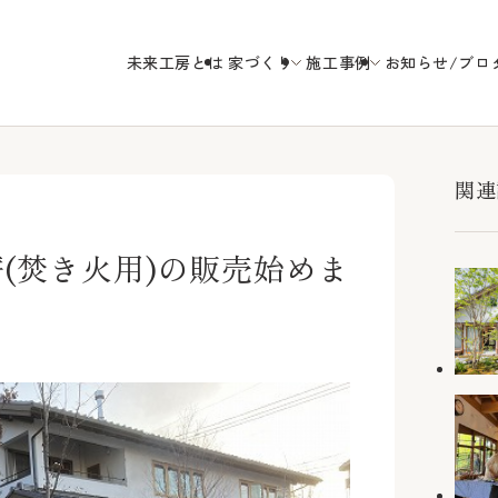
未来工房とは
家づくり
施工事例
お知らせ/ブロ
未来工房の
関連
(焚き火用)の販売始めま