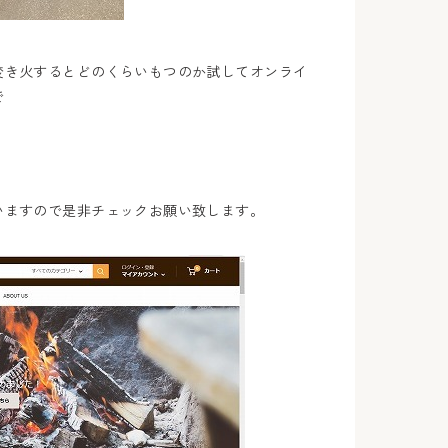
焚き火するとどのくらいもつのか試してオンライ
で
いますので是非チェックお願い致します。