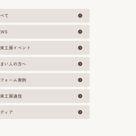
べて
EWS
来工房イベント
まい人の方へ
フォーム実例
来工房通信
ディア