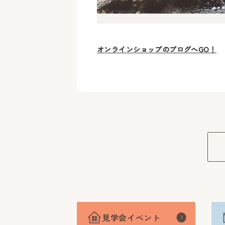
オンラインショップのブログへGO！
見学会イベント