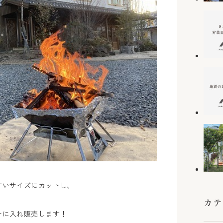
すいサイズにカットし、
カテ
ナに入れ販売します！