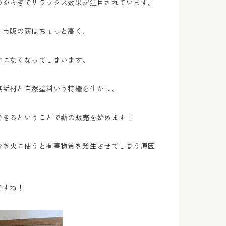
のゆらぎでリラックス効果が注目されています。
、市販の薪はちょっと高く、
ぐになくなってしまいます。
無垢材と自然塗料いう特権を生かし、
できるということで薪の販売を始めます！
焚き火に使うと有害物質を発生させてしまう原因
ですね！