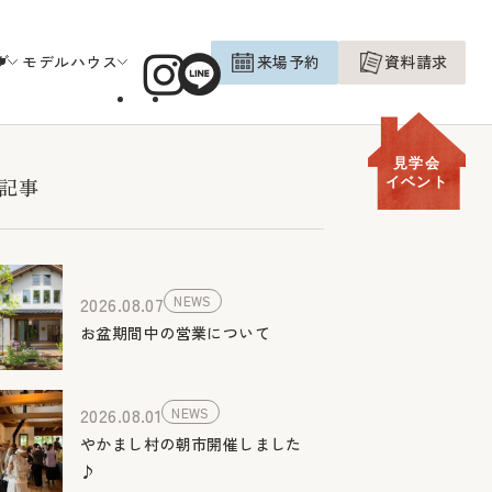
グ
モデルハウス
来場予約
資料請求
見学会
記事
イベント
2026.08.07
NEWS
お盆期間中の営業について
2026.08.01
NEWS
やかまし村の朝市開催しました
♪