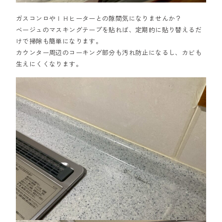
ガスコンロやＩＨヒーターとの隙間気になりませんか？
ベージュのマスキングテープを貼れば、定期的に貼り替えるだ
けで掃除も簡単になります。
カウンター周辺のコーキング部分も汚れ防止になるし、カビも
生えにくくなります。