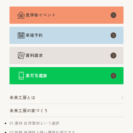
見学会イベント
来場予約
資料請求
友だち追加
未来工房とは
未来工房の家づくり
01.素材 自然素材という選択
02.性能 快適性と強い構造を両立する