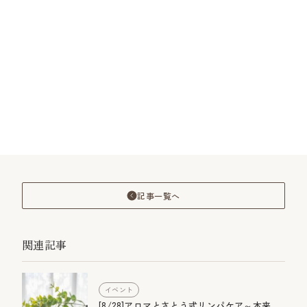
記事一覧へ
関連記事
イベント
[8/28]アロマとさとう式リンパケア～本来