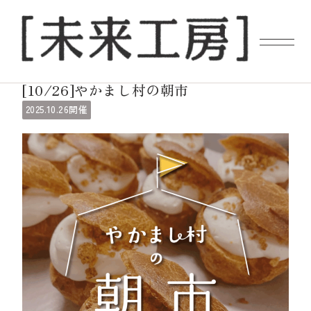
未来工房イベント
[10/26]やかまし村の朝市
10.26
2025.
開催