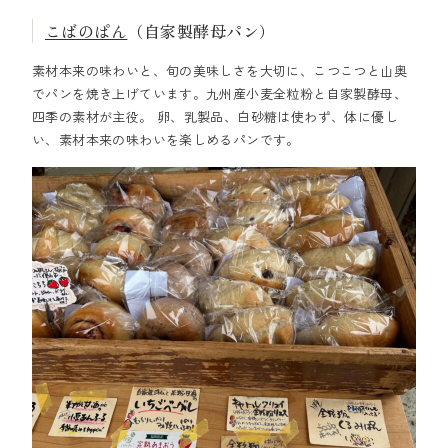
こばのぱん
（自家製酵母パン）
素材本来の味わいと、旬の美味しさを大切に、こつこつと山奥
でパンを焼き上げています。九州産小麦全粒粉と自家製酵母、
四季の素材が主役。 卵、乳製品、白砂糖は使わず、体に優し
い、素材本来の味わいを楽しめるパンです。