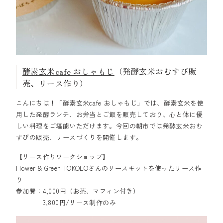
酵素玄米cafe おしゃもじ
（発酵玄米おむすび販
売、リース作り）
こんにちは！「酵素玄米cafe おしゃもじ」では、酵素玄米を使
用した発酵ランチ、お弁当とご飯を販売しており、心と体に優
しい料理をご堪能いただけます。今回の朝市では発酵玄米おむ
すびの販売、リースづくりを開催します。
【リース作りワークショップ】
Flower & Green TOKOLOさんのリースキットを使ったリース作
り
参加費：4,000円（お茶、マフィン付き）
3,800円/リース制作のみ