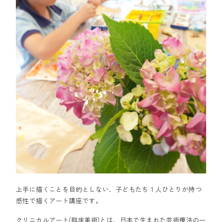
上手に描くことを目的としない、子どもたち１人ひとりが持つ
感性で描くアート講座です。
クリニカルアート(臨床美術)とは、日本で生まれた芸術療法の一