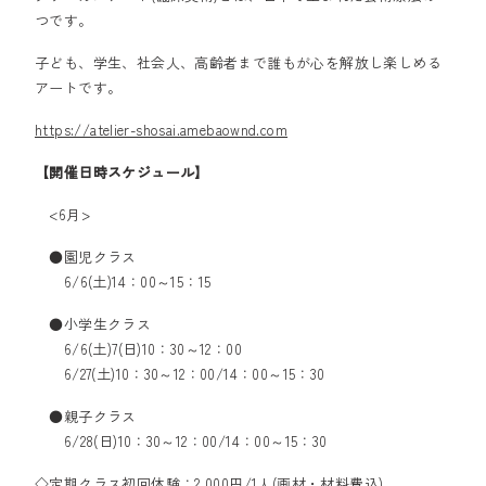
つです。
子ども、学生、社会人、高齢者まで誰もが心を解放し楽しめる
アートです。
https://atelier-shosai.amebaownd.com
【開催日時スケジュール】
<6月>
●園児クラス
6/6(土)14：00～15：15
●小学生クラス
6/6(土)7(日)10：30～12：00
6/27(土)10：30～12：00/14：00～15：30
●親子クラス
6/28(日)10：30～12：00/14：00～15：30
◇定期クラス初回体験：2,000円/1人(画材・材料費込)