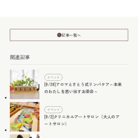
記事一覧へ
関連記事
イベント
[8/28]アロマとさとう式リンパケア～本来
のわたしを思い出すお茶会～
イベント
[8/2]クリニカルアートサロン（大人のア
ートサロン）