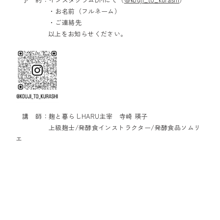
・お名前（フルネーム）
・ご連絡先
以上をお知らせください。
講 師：麹と暮らしHARU主宰 寺崎 瑛子
上級麹士/発酵食インストラクター/発酵食品ソムリ
エ