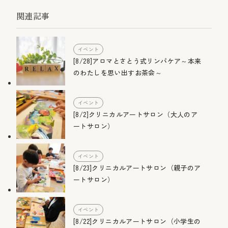
関連記事
イベント
[8/28]アロマとさとう式リンパケア～本来
のわたしを思い出すお茶会～
イベント
[8/2]クリニカルアートサロン（大人のア
ートサロン）
イベント
[8/23]クリニカルアートサロン（親子のア
ートサロン）
イベント
[8/22]クリニカルアートサロン（小学生の