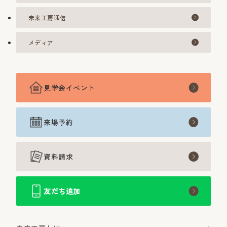
未来工房通信
メディア
見学会イベント
来場予約
資料請求
友だち追加