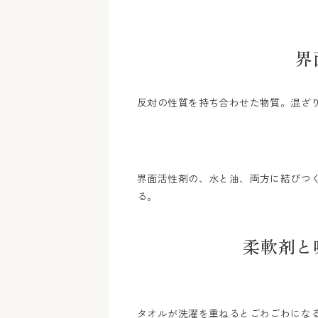
界
反対の性質を持ち合わせた物質。混ざ
界面活性剤の、水と油、両方に結びつ
る。
柔軟剤と
タオルが洗濯を重ねるとごわごわにな