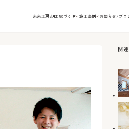
未来工房とは
家づくり
施工事例
お知らせ/ブロ
未来工房の
関連