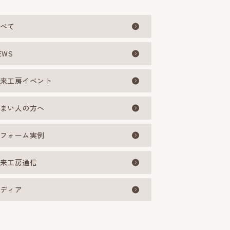
べて
EWS
来工房イベント
まい人の方へ
フォーム実例
来工房通信
ディア