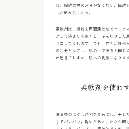
は、繊維の中の油分がなくなり、繊維
しが絡み合うから。
柔軟剤は、繊維を界面活性剤でコーテ
グして絡まりを無くし、ふんわりした
りにしてくれます。でも、界面活性剤
の油分と反応し、肌の上で洗濯と同じ
が起きてしまい、肌への刺激になりま
柔軟剤を使わ
洗濯機のほぐし時間を長めにし、干し
手でパンパン。乾いたあと、たたむ時
ぐすようにパンパン。原始的ですが、