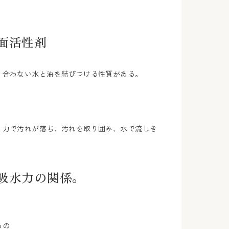
面活性剤
り合わない水と油を結びつける性質がある。
く力で汚れが落ち、汚れを取り囲み、水で流しき
吸水力の関係。
るの