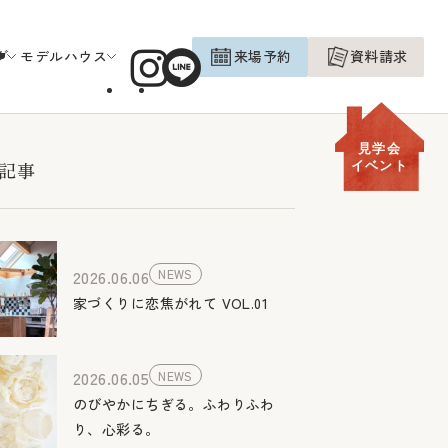
グ
モデルハウス
来場予約
資料請求
見学会
記事
イベント
2026.06.06
NEWS
家づくりに恋焦がれて VOL.01
2026.06.05
NEWS
のびやかにちぎる。ふわりふわ
り、心彩る。