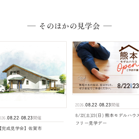
そのほかの見学会
08.22
08.23
2026.
-
開催
8/22(土)23(日) 熊本モデルハウ
08.22
08.23
026.
-
開催
フリー見学デー
【完成見学会】佐賀市