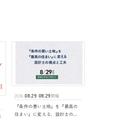
08.29
08.29
2026.
-
開催
『条件の悪い土地』を『最高の
住まい』に変える、設計士の視
ス
点と工夫