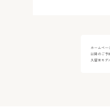
ホームペー
以降のご予
久留米モデルハ