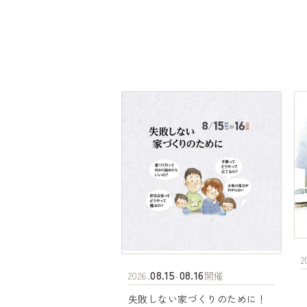
2
08.15
08.16
2026.
-
開催
失敗しない家づくりのために！