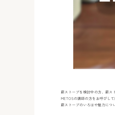
薪ストーブを検討中の方、薪ス
METOSの講師の方をお呼びし
薪ストーブのいろはや魅力につ