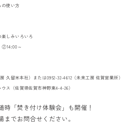
ろの使い方
の楽しみいろいろ
 ②14:00～
来工房 久留米本社）または0952-32-4612（未来工房 佐賀営業所）
ス（佐賀県佐賀市神野東4-4-26）
随時「焚き付け体験会」も開催！
場までお問合せください。