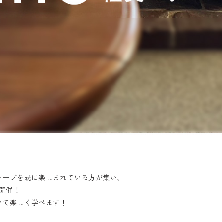
トーブを既に楽しまれている方が集い、
て開催！
いて楽しく学べます！