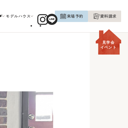
グ
モデルハウス
来場予約
資料請求
見学会
イベント