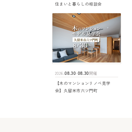
住まいと暮らしの相談会
08.30
08.30
2026.
-
開催
【木のマンションリノベ見学
会】久留米市六ツ門町