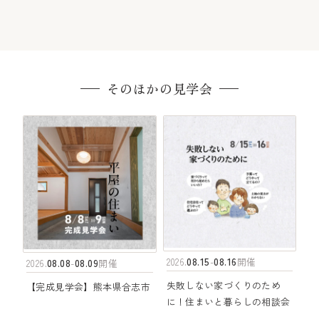
そのほかの見学会
08.15
08.16
2026.
-
開催
08.08
08.09
2026.
-
開催
失敗しない家づくりのため
【完成見学会】熊本県合志市
に！住まいと暮らしの相談会