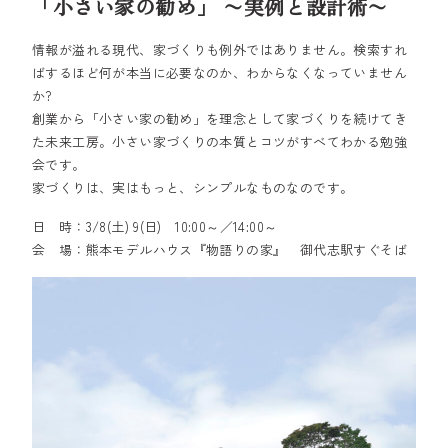
「小さい家の勧め」 〜実例と設計術〜
情報が溢れる現代、家づくりも例外ではありません。検索すれ
ばするほど何が本当に必要なのか、わからなくなっていません
か?
創業から「小さい家の勧め」を理念として家づくりを続けてき
た未来工房。小さい家づくりの本質とコツがすべてわかる勉強
会です。
家づくりは、実はもっと、シンプルなものなのです。
日 時：3/8(土) 9(日) 10:00～／14:00～
会 場：熊本モデルハウス『物語りの家』 御代志駅すぐそば