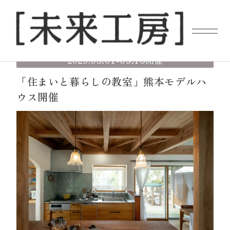
03.01
03.16
2025.
-
開催
「住まいと暮らしの教室」熊本モデルハ
ウス開催