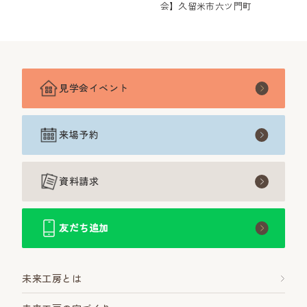
の視点と工夫
会】久留米市六ツ門町
見学会イベント
来場予約
資料請求
友だち追加
未来工房とは