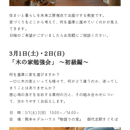
住まいと暮らしを未来工房視点でお届けする教室です。
家づくりをどこから考えて、何を基準に進めていくのかが見え
てきます。
日程のご希望がございましたらお気軽にご相談ください。
3月1日(土)・2日(日)
「木の家勉強会」 〜初級編〜
何を基準に家を選びますか？
一口に木の家といっても様々で、何がどう違うのか、迷ってし
まうことはありませんか？
居心地の良さを左右する素材の力と、その組み合わせについ
て、分かりやすくお伝えします。
日 時：3/1(土) 2(日) 10:00～／14:00～
会 場：熊本モデルハウス『物語りの家』 御代志駅すぐそば