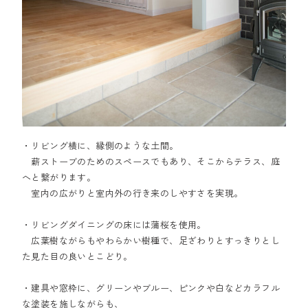
・リビング横に、縁側のような土間。
薪ストーブのためのスペースでもあり、そこからテラス、庭
へと繋がります。
室内の広がりと室内外の行き来のしやすさを実現。
・リビングダイニングの床には蒲桜を使用。
広葉樹ながらもやわらかい樹種で、足ざわりとすっきりとし
た見た目の良いとこどり。
・建具や窓枠に、グリーンやブルー、ピンクや白などカラフル
な塗装を施しながらも、