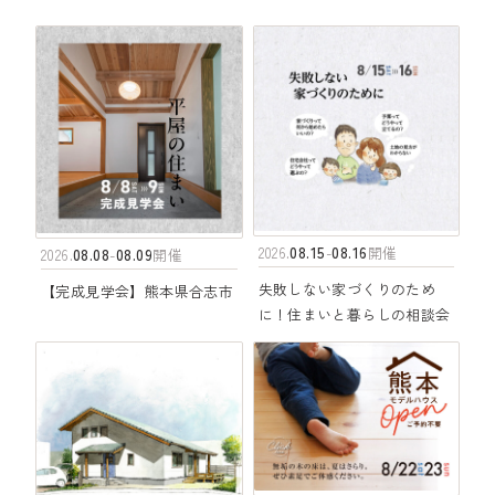
08.15
08.16
2026.
-
開催
08.08
08.09
2026.
-
開催
失敗しない家づくりのため
【完成見学会】熊本県合志市
に！住まいと暮らしの相談会