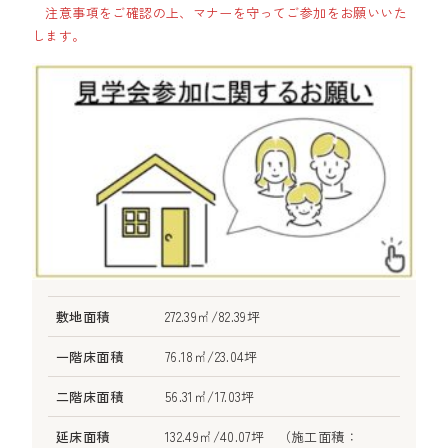
注意事項をご確認の上、マナーを守ってご参加をお願いいた
します。
敷地面積
272.39㎡/82.39坪
一階床面積
76.18㎡/23.04坪
二階床面積
56.31㎡/17.03坪
延床面積
132.49㎡/40.07坪 （施工面積：