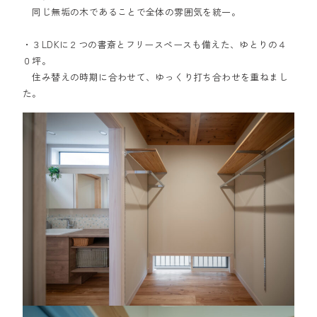
同じ無垢の木であることで全体の雰囲気を統一。
・３LDKに２つの書斎とフリースペースも備えた、ゆとりの４
０坪。
住み替えの時期に合わせて、ゆっくり打ち合わせを重ねまし
た。