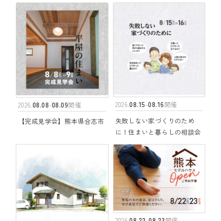
08.15
08.16
2026.
-
開催
08.08
08.09
2026.
-
開催
失敗しない家づくりのため
【完成見学会】熊本県合志市
に！住まいと暮らしの相談会
08.22
08.23
2026.
-
開催