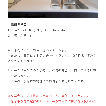
【
完成見学会
】
日 時：6月6日(
土
) 7日(
日
) 10時～17時
会 場：久留米市
＊ご予約は下記「お申し込みフォーム」、
またはお電話にてお問い合わせください。（0942-32-4612*久
留米モデルハウス）
※ホームページでのご予約は、準備の都合上、前日の18時に締
切いたします。
以降のご予約はお電話にてお問合わせくださいませ。
———————————————————————————
※見学会はお施主様のご厚意のもと、開催しております。
注意事項をご確認の上、マナーを守ってご参加をお願いいた