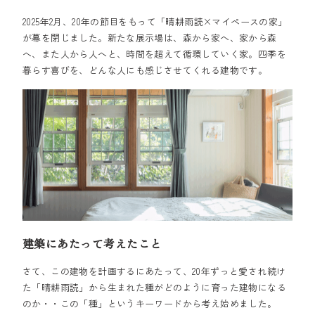
2025年2月、20年の節目をもって「晴耕雨読×マイペースの家」
が幕を閉じました。新たな展示場は、森から家へ、家から森
へ、また人から人へと、時間を超えて循環していく家。四季を
暮らす喜びを、どんな人にも感じさせてくれる建物です。
建築にあたって考えたこと
さて、この建物を計画するにあたって、20年ずっと愛され続け
た「晴耕雨読」から生まれた種がどのように育った建物になる
のか・・この「種」というキーワードから考え始めました。