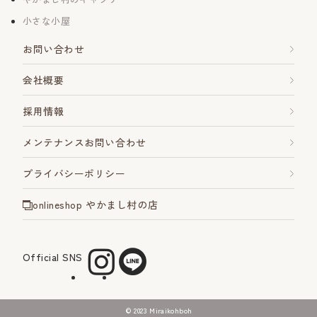
小さな小屋
お問い合わせ
会社概要
採用情報
メンテナンスお問い合わせ
プライバシーポリシー
onlineshop やかまし村の店
Official SNS
©︎ 2023 Miraikohboh