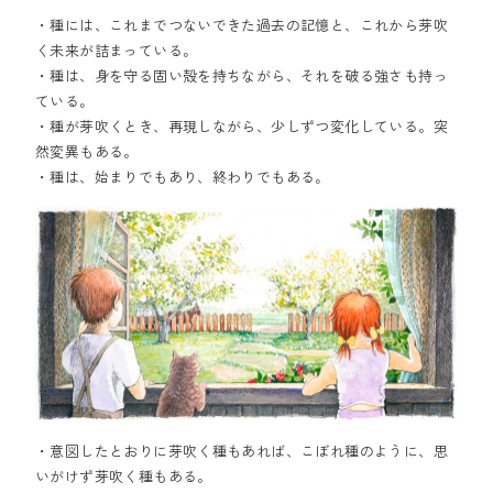
・種には、これまでつないできた過去の記憶と、これから芽吹
く未来が詰まっている。
・種は、身を守る固い殻を持ちながら、それを破る強さも持っ
ている。
・種が芽吹くとき、再現しながら、少しずつ変化している。突
然変異もある。
・種は、始まりでもあり、終わりでもある。
・意図したとおりに芽吹く種もあれば、こぼれ種のように、思
いがけず芽吹く種もある。