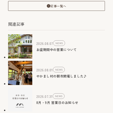
記事一覧へ
関連記事
2026.08.07
NEWS
お盆期間中の営業について
2026.08.01
NEWS
やかまし村の朝市開催しました♪
2026.07.31
NEWS
8月・9月 営業日のお知らせ