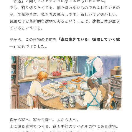
「矛盾」と聞くとネガティブに感じるかもしれません。
でも、割り切りたくても、割り切れないものであふれているの
が、生命や自然、私たちの暮らしです。新しいけど懐かしい、
普通だけど革新的な建物であるということは、建物自体が生き
ているということ。
だから、この建物の名前を
「森は生きている―循環していく家
―」
と名づけました。
森から家へ、家から森へ、人から人へ。
土に還る素材でつくる、命と季節のサイクルの中にある建物。