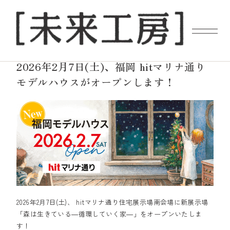
2025.09.26
NEWS
2026年2月7日(土)、福岡 hitマリナ通り
モデルハウスがオープンします！
2026年2月7日(土)、 hitマリナ通り住宅展示場南会場に新展示場
「森は生きている―循環していく家―」をオープンいたしま
す！