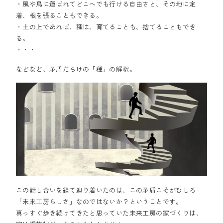
・風や鳥に運ばれてどこへでも行ける自由さと、その地に定
着、根を張ることもできる。
・土の上であれば、種は、育てることも、捨てることもでき
る。
・・・
などなど、矛盾だらけの「種」の解釈。
この話し合いを経て辿り着いたのは、この矛盾こそがむしろ
「未来工房らしさ」なのではないか？ということです。
真っすぐ歩き続けてきたと思っていた未来工房の家づくりは、