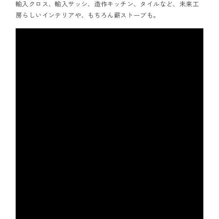
輸入クロス、輸入サッシ、造作キッチン、タイルなど、未来工
房らしいインテリアや、もちろん薪ストーブも。