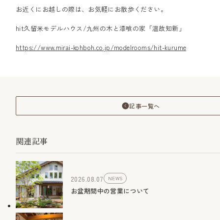
お近くにお越しの際は、お気軽にお散歩ください。
hit久留米モデルハウス/九州の木と漆喰の家「温故知新」
https://www.mirai-kohboh.co.jp/modelrooms/hit-kurume
記事一覧へ
関連記事
2026.08.07
NEWS
お盆期間中の営業について