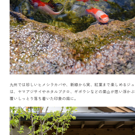
九州では珍しいヒメシラカバや、新緑から実、紅葉まで楽しめるジュ
は、ヤマアジサイやホタルブクロ、ギボウシなどの里山が思い浮かぶ
覆いしっとり落ち着いた印象の庭に。