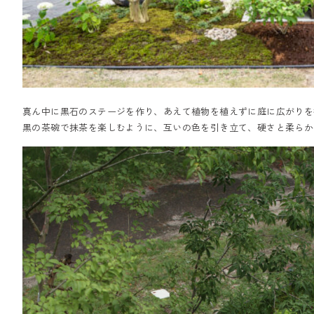
真ん中に黒石のステージを作り、あえて植物を植えずに庭に広がりを
黒の茶碗で抹茶を楽しむように、互いの色を引き立て、硬さと柔らか