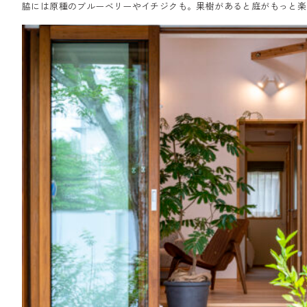
脇には原種のブルーベリーやイチジクも。果樹があると庭がもっと楽