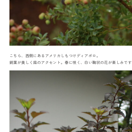
こちら、西側にあるアメリカしもつけディアボロ。
銅葉が美しく庭のアクセント。春に咲く、白い鞠状の花が楽しみです