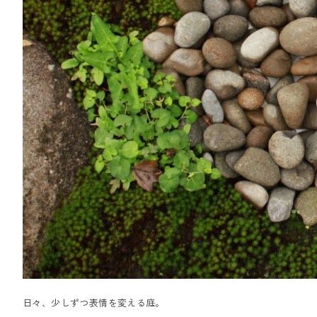
日々、少しずつ表情を変える庭。