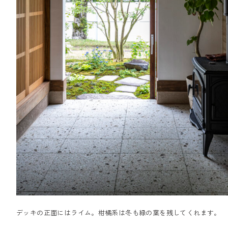
デッキの正面にはライム。柑橘系は冬も緑の葉を残してくれます。