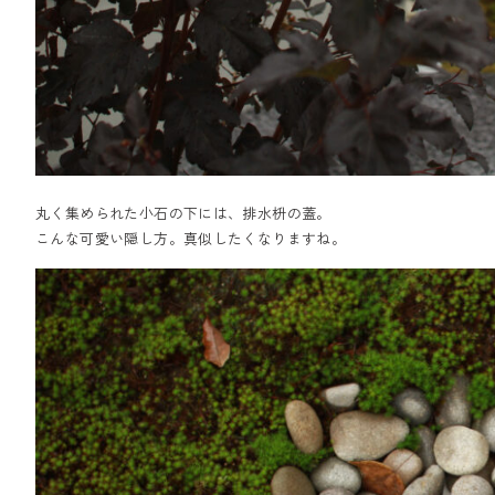
丸く集められた小石の下には、排水枡の蓋。
こんな可愛い隠し方。真似したくなりますね。