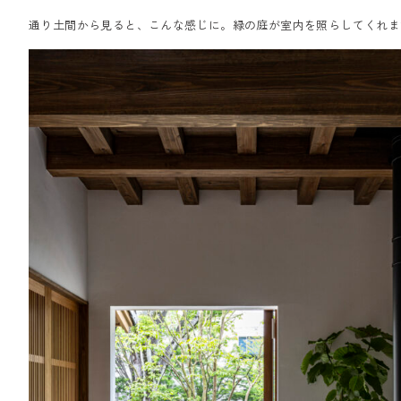
通り土間から見ると、こんな感じに。緑の庭が室内を照らしてくれま