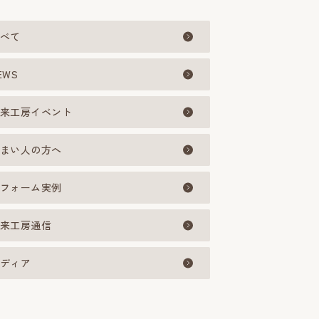
べて
EWS
来工房イベント
まい人の方へ
フォーム実例
来工房通信
ディア