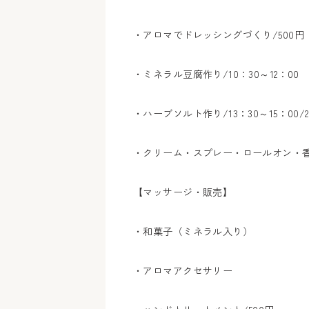
・アロマでドレッシングづくり/500円
・ミネラル豆腐作り/10：30～12：00
・ハーブソルト作り/13：30～15：00/2
・クリーム・スプレー・ロールオン・香水
【マッサージ・販売】
・和菓子（ミネラル入り）
・アロマアクセサリー