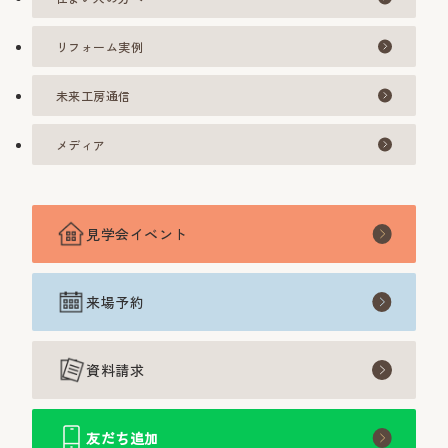
リフォーム実例
未来工房通信
メディア
見学会イベント
来場予約
資料請求
友だち追加