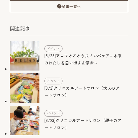
記事一覧へ
関連記事
イベント
[8/28]アロマとさとう式リンパケア～本来
のわたしを思い出すお茶会～
イベント
[8/2]クリニカルアートサロン（大人のア
ートサロン）
イベント
[8/23]クリニカルアートサロン（親子のア
ートサロン）