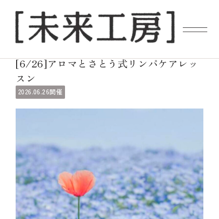
ギャラリーイベント
[6/26]アロマとさとう式リンパケアレッ
スン
06.26
2026.
開催