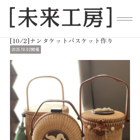
ギャラリーイベント
[10/2]ナンタケットバスケット作り
10.02
2025.
開催