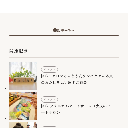
記事一覧へ
関連記事
イベント
[8/28]アロマとさとう式リンパケア～本来
のわたしを思い出すお茶会～
イベント
[8/2]クリニカルアートサロン（大人のア
ートサロン）